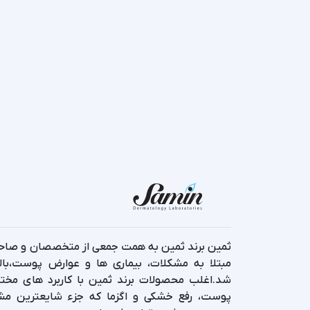
ثمین برند ثمین به همت جمعی از متخصصان و صاحب ن
مبتلا به مشکلات، بیماری ها و عوارض پوست،بال
شد.اغلب محصولات برند ثمین با کاربرد های مخت
پوست، رفع خشکی و اگزما که جزء شایعترین مش