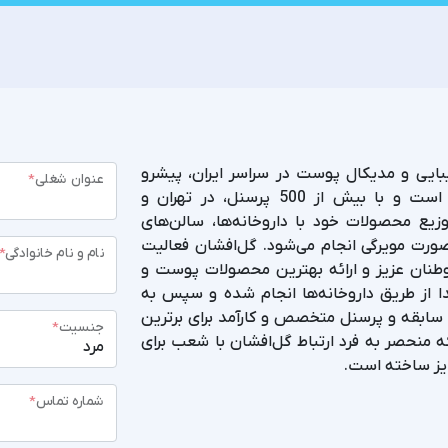
یبایی و مدیکال پوست در سراسر ایران، پیشرو
عنوان شغلی
*
است. دفتر مرکزی گل‌افشان در تهران واقع شده است و با بیش از 500 پرسنل، در تهران و
زیع محصولات خود با داروخانه‌ها، سالن‌های
 صورت مویرگی انجام می‌شود. گل‌افشان فعالیت
نام و نام خانوادگی
*
انی به هم‌وطنان عزیز و ارائه بهترین محصولات پوست و
تدا از طریق داروخانه‌ها انجام شده و سپس به
 مراکز زیبایی توسعه یافته است. 30 سال سابقه و پرسنل متخصص و کارآمد برای برترین
جنسیت
*
 منحصر به فرد ارتباط گل‌افشان با شعب برای
مایز ساخته است.
شماره تماس
*