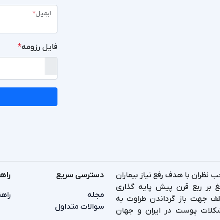
ایمیل
*
فایل رزومه
*
ظران با هدف رفع نیاز بیماران
دسترسی سریع
راه
غ بر ربع قرن پیش پایه گذاری
مجله
راهن
لف جهت باز گرداندن طراوت به
سوالات متداول
کلات پوست در ایران و جهان