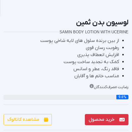
لوسیون بدن ثمین
SAMIN BODY LOTION WITH UCERINE
از بین برنده سلول های لایه شاخی پوست
رطوبت رسان قوی
افزایش انعطاف پذیری
کمک به تجدید ساخت پوست
فاقد رنگ، عطر و اسانس
مناسب خانم ها و آقایان
رضایت مصرف‌کنند‌گان
9.6%
خرید محصول
مشاهده کاتالوگ