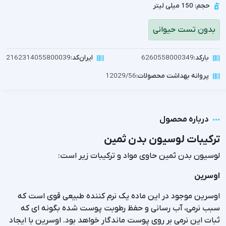
حجم: 150 میلی لیتر
بدون تست حیوانی
بارکد:
6260558000349
ایران‌کد:
2162314055800039
پروانه بهداشت محصولات:
12029/56
درباره محصول
ترکیبات لوسیون بدن ثمین
لوسیون بدن ثمین حاوی مواد و ترکیبات زیر است:
اوسرین
اوسرین موجود در این ماده یک نرم کننده طبیعی قوی است که
سبب نرمی، آب رسانی و حفظ رطوبت پوست شده بگونه ای که
ثبات این نرمی بر روی پوست ماندگار خواهد بود. اوسرین با ایجاد