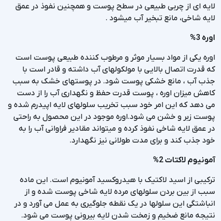
لایه ای از چربی طبیعی در سطح پوست و همچنین نفوذ در عمق
لایه شاخی، مانع تبخیر آب میشود .
اوره 3%
اوره یکی از مواد بسیار موثر و مرطوب کننده طبیعی پوست است
که قدرت اتصال بالایی با مولکولهای آب داشته و قادر است با
جذب آب ، مانع خشکی پوست شود. در پوستهای خشک به سبب
کاهش میزان اوره ، پوست قدرت حفظ و نگهداری آب را از دست
می دهد که این امر خود سبب تخریب سلولهای لایه اپیدرم شده و
پوست زبر و خشن می شود.اوره موجود در این محصول به راحتی
در عمق لایه شاخی نفوذ کرده و میتواند مقادیر فراوانی آب را به
خود جذب کند و برای مدت طولانی نیز نگهدارد.
آمونیوم لاکتات 2%
ترکیبی از اسید لاکتیک با هیدروکسید آمونیوم است. این ماده
سبب از بین بردن سلولهای مرده لایه شاخی پوست شده و از
انباشتگی این سلولها در یک نقطه جلوگیری به عمل می آورد و در
نتیجه مانع ضخیم و زمخت شدن لایه بیرونی پوست می شود.