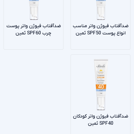
ضدآفتاب فیوژن واتر مناسب
ضدآفتاب فیوژن واتر پوست
انواع پوست SPF50 ثمین
چرب SPF60 ثمین
ضدآفتاب فیوژن واتر کودکان
SPF40 ثمین